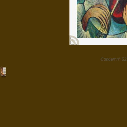
Concert n° 53